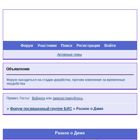
Форум
Участники
Поиск
Регистрация
Войти
Активные темы
Объявление
Форум находиться на стадии доработки, прочим извенения за временные
неудобства
Привет, Гость!
Войдите
или
зарегистрируйтесь
.
»
Форум посвященный группе БИС
»
Разное о Диме
Страница:
1
Разное о Диме