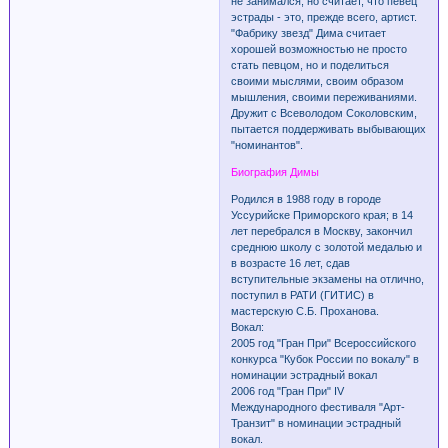
не занимался, но считает, что певец
эстрады - это, прежде всего, артист.
"Фабрику звезд" Дима считает
хорошей возможностью не просто
стать певцом, но и поделиться
своими мыслями, своим образом
мышления, своими переживаниями.
Дружит с Всеволодом Соколовским,
пытается поддерживать выбывающих
"номинантов".
Биография Димы
Родился в 1988 году в городе
Уссурийске Приморского края; в 14
лет перебрался в Москву, закончил
среднюю школу с золотой медалью и
в возрасте 16 лет, сдав
вступительные экзамены на отлично,
поступил в РАТИ (ГИТИС) в
мастерскую С.Б. Проханова.
Вокал:
2005 год "Гран При" Всероссийского
конкурса "Кубок России по вокалу" в
номинации эстрадный вокал
2006 год "Гран При" IV
Международного фестиваля "Арт-
Транзит" в номинации эстрадный
вокал.