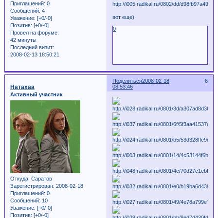
Приглашений:
0
Сообщений:
4
вот еще)
Уважение:
[+0/-0]
Позитив:
[+0/-0]
0
Провел на форуме:
42 минуты
Последний визит:
2008-02-13 18:50:21
Поделиться
2008-02-18
6
Натахаа
08:53:46
Активный участник
Откуда:
Саратов
Зарегистрирован
: 2008-02-18
Приглашений:
0
Сообщений:
10
Уважение:
[+0/-0]
Позитив:
[+0/-0]