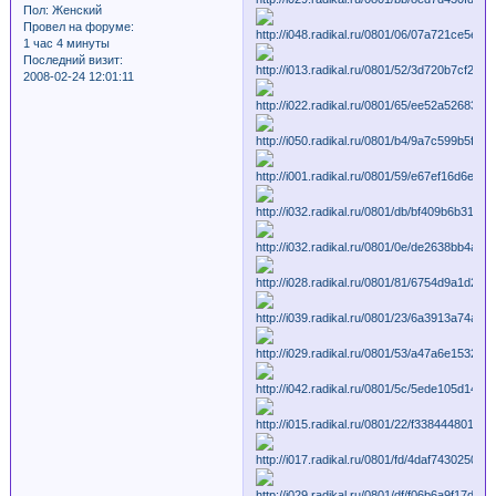
Пол:
Женский
Провел на форуме:
1 час 4 минуты
Последний визит:
2008-02-24 12:01:11