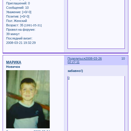
Приглашений:
0
Сообщений:
10
Уважение:
[+0/-0]
Позитив:
[+0/-0]
Пол:
Женский
Возраст:
35
[1991-05-31]
Провел на форуме:
39 минут
Последний визит:
2008-03-21 19:32:29
Поделиться
2008-03-26
10
МАРИКА
02:27:11
Новичок
забавно!)
0