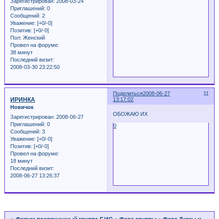
Зарегистрирован
: 2008-03-24
Приглашений:
0
Сообщений:
2
Уважение:
[+0/-0]
Позитив:
[+0/-0]
Пол:
Женский
Провел на форуме:
38 минут
Последний визит:
2008-03-30 23:22:50
Поделиться
2008-06-27
11
ИРИНКА
13:17:02
Новичок
ОБОЖАЮ ИХ
Зарегистрирован
: 2008-06-27
Приглашений:
0
0
Сообщений:
3
Уважение:
[+0/-0]
Позитив:
[+0/-0]
Провел на форуме:
18 минут
Последний визит:
2008-06-27 13:26:37
Страница:
1