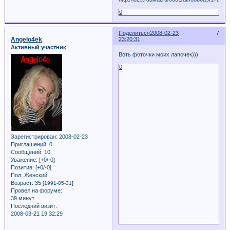
0
Поделиться
2008-02-23
7
Angelo4ek
23:20:31
Активный участник
Воть фоточки моих лапочек)))
0
Зарегистрирован
: 2008-02-23
Приглашений:
0
Сообщений:
10
Уважение:
[+0/-0]
Позитив:
[+0/-0]
Пол:
Женский
Возраст:
35
[1991-05-31]
Провел на форуме:
39 минут
Последний визит:
2008-03-21 19:32:29