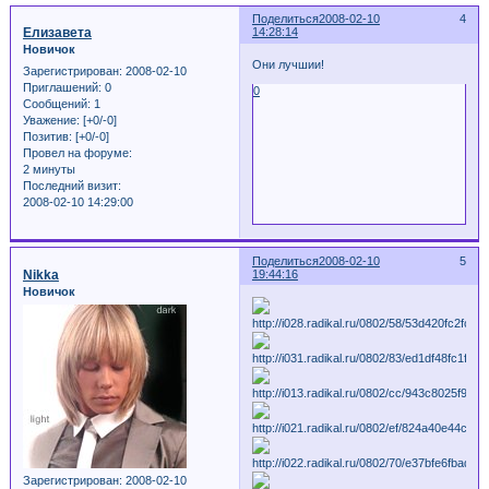
Поделиться
2008-02-10
4
Елизавета
14:28:14
Новичок
Они лучшии!
Зарегистрирован
: 2008-02-10
Приглашений:
0
0
Сообщений:
1
Уважение:
[+0/-0]
Позитив:
[+0/-0]
Провел на форуме:
2 минуты
Последний визит:
2008-02-10 14:29:00
Поделиться
2008-02-10
5
Nikka
19:44:16
Новичок
Зарегистрирован
: 2008-02-10