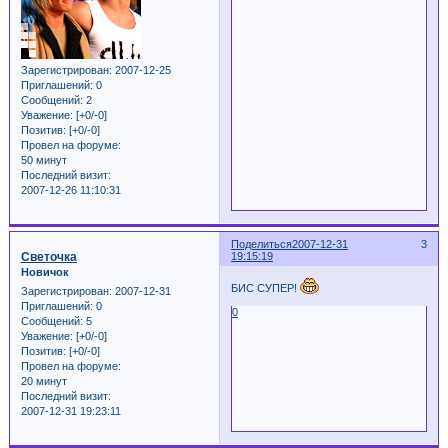
Зарегистрирован
: 2007-12-25
Приглашений:
0
Сообщений:
2
Уважение:
[+0/-0]
Позитив:
[+0/-0]
Провел на форуме:
50 минут
Последний визит:
2007-12-26 11:10:31
Поделиться
2007-12-31
3
Светочка
19:15:19
Новичок
БИС СУПЕР!
Зарегистрирован
: 2007-12-31
Приглашений:
0
0
Сообщений:
5
Уважение:
[+0/-0]
Позитив:
[+0/-0]
Провел на форуме:
20 минут
Последний визит:
2007-12-31 19:23:11